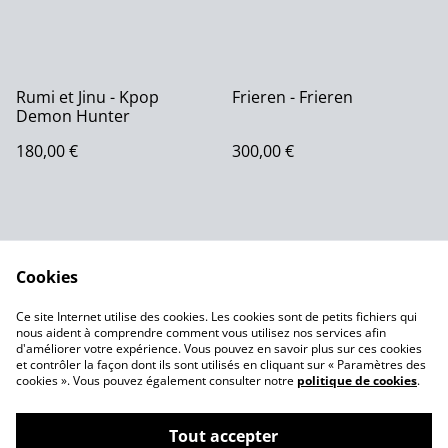
Rumi et Jinu - Kpop
Frieren - Frieren
Demon Hunter
180,00 €
300,00 €
Cookies
Ce site Internet utilise des cookies. Les cookies sont de petits fichiers qui
nous aident à comprendre comment vous utilisez nos services afin
Contactez-nous
Conditions
d'améliorer votre expérience. Vous pouvez en savoir plus sur ces cookies
Politique de
Politique de cookies
et contrôler la façon dont ils sont utilisés en cliquant sur « Paramètres des
confidentialité
cookies ». Vous pouvez également consulter notre
politique de cookies
.
Tout accepter