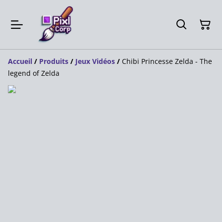
Accueil
/
Produits
/
Jeux Vidéos
/
Chibi Princesse Zelda - The
legend of Zelda