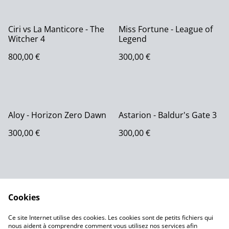
Ciri vs La Manticore - The
Miss Fortune - League of
Witcher 4
Legend
800,00 €
300,00 €
Aloy - Horizon Zero Dawn
Astarion - Baldur's Gate 3
300,00 €
300,00 €
Cookies
Ce site Internet utilise des cookies. Les cookies sont de petits fichiers qui
nous aident à comprendre comment vous utilisez nos services afin
Contactez-nous
Conditions