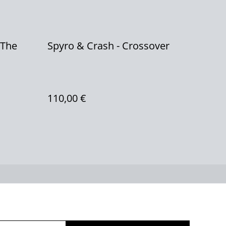
 The
Spyro & Crash - Crossover
110,00 €
ue de cookies