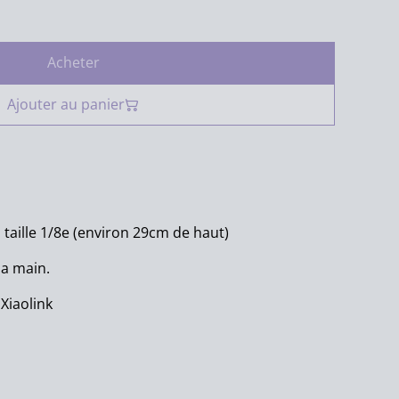
Acheter
Ajouter au panier
n taille 1/8e (environ 29cm de haut)
la main.
 Xiaolink