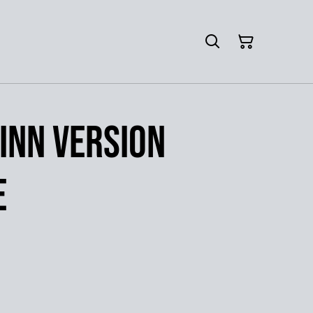
inn version
e