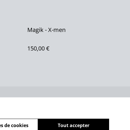
Magik - X-men
150,00 €
ue de cookies
s de cookies
Tout accepter