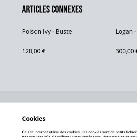
Articles connexes
Poison Ivy - Buste
Logan -
120,00 €
300,00 
Contactez-no
Cookies
Ce site Internet utilise des cookies. Les cookies sont de petits fic
nos services afin d'améliorer votre expérience. Vous pouvez en savoi