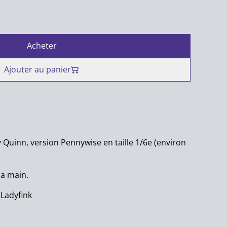
Acheter
Ajouter au panier
y Quinn, version Pennywise en taille 1/6e (environ
la main.
 Ladyfink