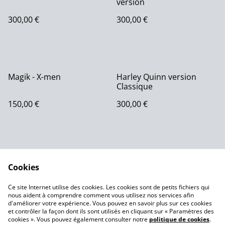
version
300,00 €
300,00 €
Magik - X-men
Harley Quinn version
Classique
150,00 €
300,00 €
Cookies
Ce site Internet utilise des cookies. Les cookies sont de petits fichiers qui
nous aident à comprendre comment vous utilisez nos services afin
Contactez-nous
Conditions
d'améliorer votre expérience. Vous pouvez en savoir plus sur ces cookies
Politique de
Politique de cookies
et contrôler la façon dont ils sont utilisés en cliquant sur « Paramètres des
confidentialité
cookies ». Vous pouvez également consulter notre
politique de cookies
.