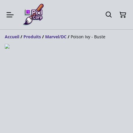
Accueil
/
Produits
/
Marvel/DC
/
Poison Ivy - Buste