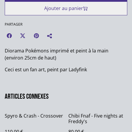
Ajouter au panier
PARTAGER
Diorama Pokémons imprimé et peint à la main
(environ 25cm de haut)
Ceci est un fan art, peint par Ladyfink
Articles connexes
Spyro & Crash - Crossover
Chibi Fnaf - Five nights at
Freddy's
110,00 €
80,00 €