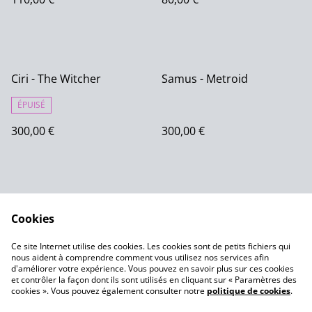
Ciri - The Witcher
Samus - Metroid
ÉPUISÉ
300,00 €
300,00 €
Cookies
Ce site Internet utilise des cookies. Les cookies sont de petits fichiers qui
nous aident à comprendre comment vous utilisez nos services afin
Contactez-nous
Conditions
d'améliorer votre expérience. Vous pouvez en savoir plus sur ces cookies
Politique de
Politique de cookies
et contrôler la façon dont ils sont utilisés en cliquant sur « Paramètres des
confidentialité
cookies ». Vous pouvez également consulter notre
politique de cookies
.