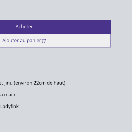
Acheter
Ajouter au panier
et Jinu (environ 22cm de haut)
la main.
 Ladyfink