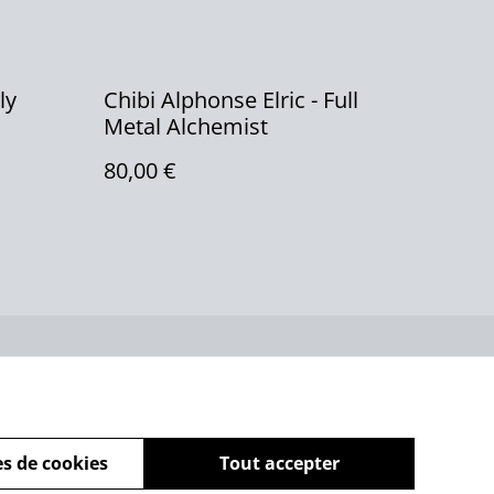
ly
Chibi Alphonse Elric - Full
Metal Alchemist
80,00 €
ue de cookies
s de cookies
Tout accepter