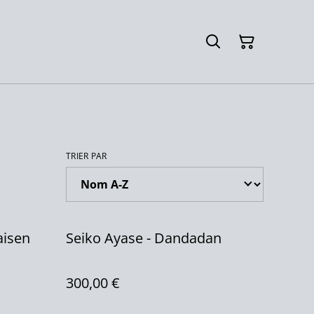
TRIER PAR
aisen
Seiko Ayase - Dandadan
300,00 €