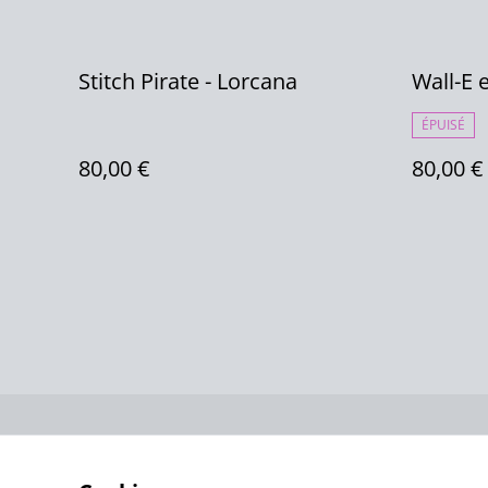
Stitch Pirate - Lorcana
Wall-E 
ÉPUISÉ
80,00 €
80,00 €
Contactez-no