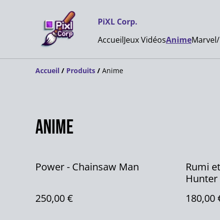
PiXL Corp.
Accueil
Jeux Vidéos
Anime
Marvel
Accueil
/
Produits
/
Anime
Anime
Power - Chainsaw Man
Rumi et
Hunter
250,00 €
180,00 