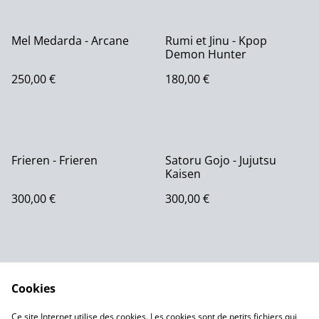
Mel Medarda - Arcane
Rumi et Jinu - Kpop
Demon Hunter
250,00 €
180,00 €
Frieren - Frieren
Satoru Gojo - Jujutsu
Kaisen
300,00 €
300,00 €
Cookies
Ce site Internet utilise des cookies. Les cookies sont de petits fichiers qui