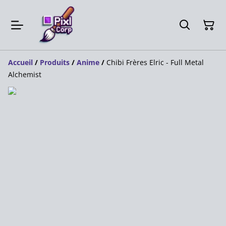
Accueil
/
Produits
/
Anime
/
Chibi Frères Elric - Full Metal
Alchemist