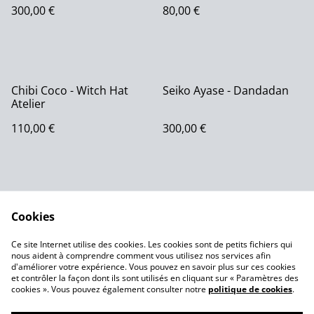
300,00 €
80,00 €
Chibi Coco - Witch Hat
Seiko Ayase - Dandadan
Atelier
110,00 €
300,00 €
Cookies
Ce site Internet utilise des cookies. Les cookies sont de petits fichiers qui
nous aident à comprendre comment vous utilisez nos services afin
Contactez-nous
Conditions
d'améliorer votre expérience. Vous pouvez en savoir plus sur ces cookies
Politique de
Politique de cookies
et contrôler la façon dont ils sont utilisés en cliquant sur « Paramètres des
confidentialité
cookies ». Vous pouvez également consulter notre
politique de cookies
.