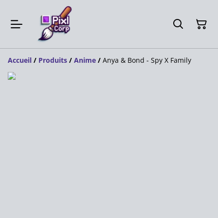
Accueil
/
Produits
/
Anime
/
Anya & Bond - Spy X Family